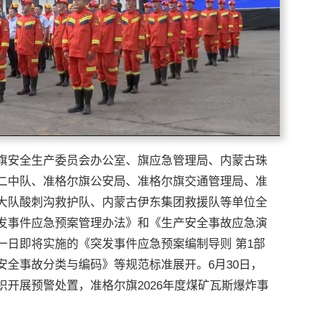
旗安全生产委员会办公室、旗应急管理局、内蒙古珠
二中队、准格尔旗公安局、准格尔旗交通管理局、准
大队酸刺沟救护队、内蒙古伊东集团救援队等单位全
发事件应急预案管理办法》和《生产安全事故应急演
一日即将实施的《突发事件应急预案编制导则 第1部
全事故分类与编码》等规范标准展开。6月30日，
开展预警处置，准格尔旗2026年度煤矿瓦斯爆炸事