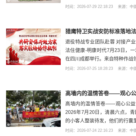
时间：2026-07-29 22:18:23 来源：
猎鹰特卫实战安防标准落地法
退役特战专业团队赴蓉 对接产
法住健康-明康时代7月23日，
在四川成都举行。来自特种作战
时间：2026-07-25 18:28:23 来源：
高墙内的温情答卷——观心公益
2026年7月20日，清晨六点
的小客人整装待发，他们的行囊
时间：2026-07-24 22:16:23 来源：