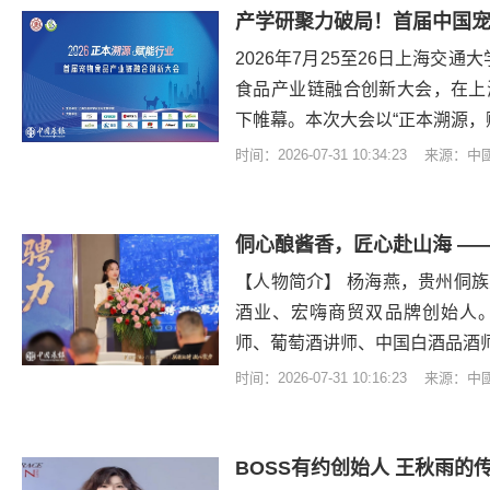
产学研聚力破局！首届中国
2026年7月25至26日上海交通
食品产业链融合创新大会，在上
下帷幕。本次大会以“正本溯源，
时间：2026-07-31 10:34:23 来源：
【人物简介】 杨海燕，贵州侗
酒业、宏嗨商贸双品牌创始人。
师、葡萄酒讲师、中国白酒品酒
时间：2026-07-31 10:16:23 来源：
BOSS有约创始人 王秋雨的