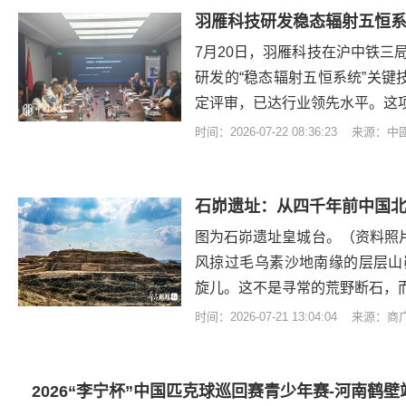
7月20日，羽雁科技在沪中铁三
研发的“稳态辐射五恒系统”关键
定评审，已达行业领先水平。这
时间：2026-07-22 08:36:23 来源：
石峁遗址：从四千年前中国北
图为石峁遗址皇城台。（资料照片
风掠过毛乌素沙地南缘的层层山
旋儿。这不是寻常的荒野断石，
时间：2026-07-21 13:04:04 来源：
2026“李宁杯”中国匹克球巡回赛青少年赛-河南鹤