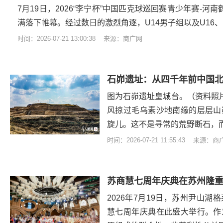
7月19日，2026“李宁杯”中国匹克球巡回赛青少年赛-河南
满落下帷幕。经过数日的激烈角逐，U14男子组以及U16
时间：2026-07-21 13:00:38 来源：商广网
石峁遗址：从四千年前中国北
图为石峁遗址皇城台。（资料照片
风掠过毛乌素沙地南缘的层层山
旋儿。这不是寻常的荒野断石，
时间：2026-07-21 11:55:43 来源：
苏商慧七周年庆典在苏州隆重
2026年7月19日，苏州尹山
慧七周年庆典在此盛大举行。作