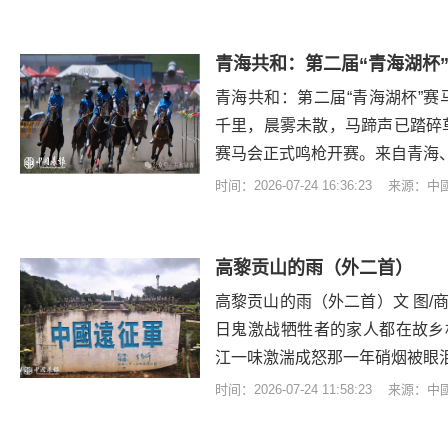
青海共和：第二届“青海湖杯
青海共和：第二届“青海湖杯”赛
千里，晨雾未散，马蹄声已踏碎草
赛马会正式鸣枪开赛。来自青海
时间：2026-07-24 16:36:23 来源：
​高黎贡山的雨（外二首）
高黎贡山的雨（外二首）文 图/
日鬼激战牺牲者的家人都在故乡
江一味激湍成怒那一年硝烟被眼
时间：2026-07-24 11:58:23 来源：