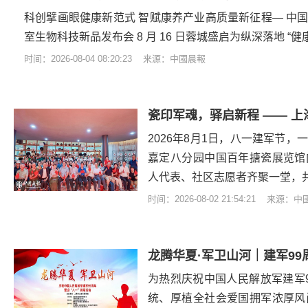
科创擘画眼健康新范式 智赋康养产业高质量新征程— 中
室生物科技新品发布会 8 月 16 日蓉城盛启为纵深落地 “
时间：2026-08-04 08:20:23 来源：中國晨報
2026年8月1日，八一建军节
嘉定八分园中国百年搪瓷展览馆
人代表、社区志愿者齐聚一堂，共
时间：2026-08-02 21:54:21 来源：
龙腾华夏·军卫山河｜建军9
为热烈庆祝中国人民解放军建军
统、厚植全社会爱国拥军浓厚风