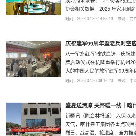
成为周末聚餐、节日待客的主流
协会相关数据，2025 年家用涮
时间：2026-07-30 14:53:19 来源：
八一军旗红 军魂铁血铸—庆祝建
牌启动仪式在杭隆重举行杭州20
大的中国人民解放军建军99周年
时间：2026-07-30 09:16:23 来源：
盛夏送清凉 关怀暖一线｜喀
新疆讯（陈会林报道） 入伏以
天气，喀什建工集团各重点项目
烈日、战高温、抢进度，全力推