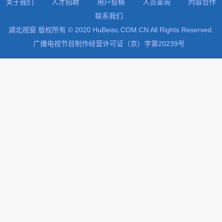
关于我们
人才招聘
用户投稿
人员查询
内容合作
联系我们
湖北视窗 版权所有 © 2020 HuBeisc.COM.CN All Rights Reserved.
广播电视节目制作经营许可证（京）字第20239号