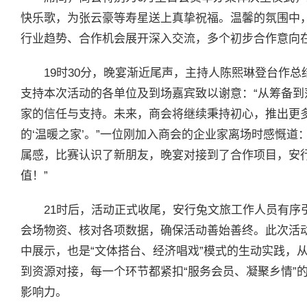
快乐歌，为张云豪等寿星送上真挚祝福。温馨的氛围中
行业趋势、合作机会展开深入交流，多个初步合作意向
19时30分，晚宴渐近尾声，主持人陈熙琳登台作
支持本次活动的各单位及到场嘉宾致以谢意：“从筹备
家的信任与支持。未来，商会将继续秉持初心，推出更
的‘温暖之家’。”一位刚加入商会的企业家离场时感慨道
属感，比赛认识了新朋友，晚宴对接到了合作项目，安
值！”
21时后，活动正式收尾，安行兔文旅工作人员有序
会场物资、核对各项数据，确保活动善始善终。此次活
中展示，也是“文体搭台、经济唱戏”模式的生动实践，
到资源对接，每一个环节都紧扣“服务会员、凝聚乡情”
影响力。