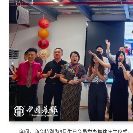
席间，商会特别为6月生日会员举办集体庆生仪式