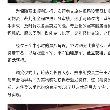
为保障赛事顺利进行，安行兔文旅在现场设置赞助
足物资；裁判组全程跟进计分审核，选手可通过线上系
手需求，及时解决各类突发问题。专业化的赛事服务得
程规范、服务周到，既能专心比赛，又能轻松交流，这样
经过三个半小时的激烈角逐，17时45分比赛结束
奖若干名，以及冠亚季军：
季军由喻彦军、董立获得
，
正龙获得
。
颁奖仪式上，轮值会长曹大永、赛事组委会主任王
与商会领导共同为实物奖项获得者颁发奖杯、证书与奖
断，未获奖选手也纷纷表示“结识了朋友就是最大收获”
分实现。