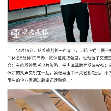
14时15分，随着裁判长一声令下，四轮正式比赛正
间休息5分钟”的节奏，既保证竞技强度，也预留了交流
合：有的凝神思考出牌策略，指尖摩挲牌面反复权衡；
偶尔的笑声交织在一起，紧张氛围中不失轻松融洽。不
陌生的企业家通过牌桌迅速熟络。“