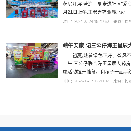
药房开展“清凉一夏走进社区”爱
月21日上午,王老吉药业湖北办
时间：2024-07-24 15:49:50 来源：
端午安康-记三公仔海王星辰
初夏,趁着绿色正好、微风不燥
上午,三公仔联合海王星辰大药
康活动拉开帷幕。和孩子一起手
时间：2024-06-12 12:40:02 来源：