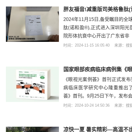
2024年11月15日,备受瞩目
肽(诺和盈®),正式进入深圳阳
院形体抗衰中心开出了广东省非
时间：2024-11-15 16:05:40 来源：
国家眼部疾病临床病例集《
《眼视光案例荟》首刊正式发布
病临床医学研究中心隆重推出
荟》首刊。9月25日下午，发布
时间：2024-10-24 14:50:36 来源：
凉快一夏 暑实精彩—高温不