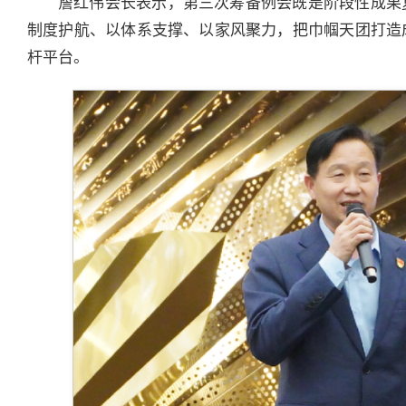
詹红伟会长表示，第三次筹备例会既是阶段性成果
制度护航、以体系支撑、以家风聚力，把巾帼天团打造
杆平台。