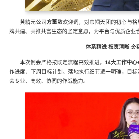
黄精元公司
方董
致欢迎词，对巾帼天团的初心与格
牌共建、共推共富生态的坚定意愿，为平台与优质企业
体系精进 权责清晰 夯
本次例会严格按既定流程高效推进，
14
大工作中心
作进度、下周目标计划、落地执行细节逐一明确，目标
会专业、高效、协同的作战能力。