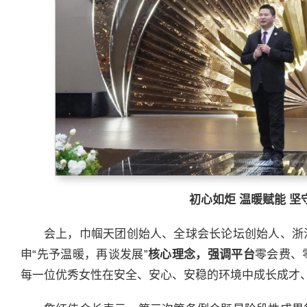
初心如炬 温暖赋能 坚
会上，巾帼天团创始人、全球会长论坛创始人、浙
申“先予温暖，再谈发展”
核心理念，强调平台
零会费、
每一位优秀女性在安全、安心、安稳的环境中成长成才