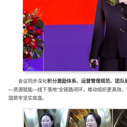
会议同步深化
积分激励体系、运营管理规范、团队
—资源赋能—线下落地”全链路闭环，推动组织更高效
国筑牢坚实底盘。