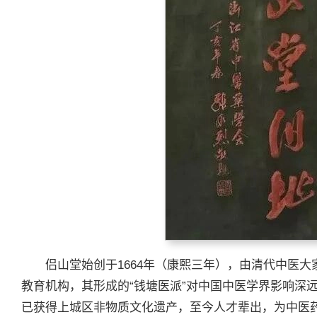
侣山堂始创于1664年（康熙三年），由清代中医
教育机构，其形成的“钱塘医派”对中国中医学界影响深
已获得上城区非物质文化遗产，至今人才辈出，为中医