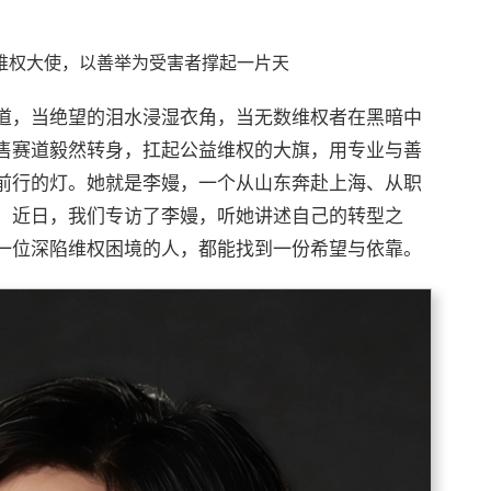
维权大使，以善举为受害者撑起一片天
道，当绝望的泪水浸湿衣角，当无数维权者在黑暗中
售赛道毅然转身，扛起公益维权的大旗，用专业与善
前行的灯。她就是李嫚，一个从山东奔赴上海、从职
。近日，我们专访了李嫚，听她讲述自己的转型之
一位深陷维权困境的人，都能找到一份希望与依靠。