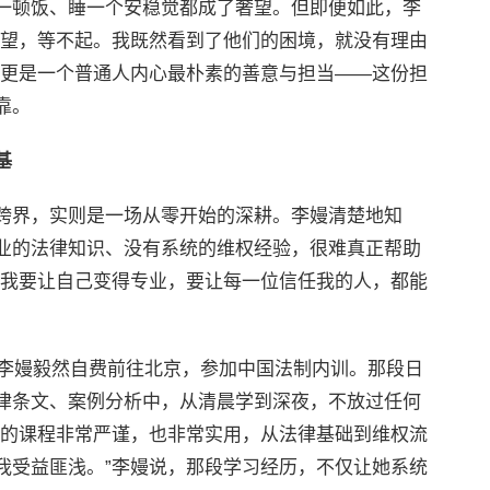
一顿饭、睡一个安稳觉都成了奢望。但即便如此，李
希望，等不起。我既然看到了他们的困境，就没有理由
，更是一个普通人内心最朴素的善意与担当——这份担
靠。
基
跨界，实则是一场从零开始的深耕。李嫚清楚地知
业的法律知识、没有系统的维权经验，很难真正帮助
，我要让自己变得专业，要让每一位信任我的人，都能
，李嫚毅然自费前往北京，参加中国法制内训。那段日
律条文、案例分析中，从清晨学到深夜，不放过任何
训的课程非常严谨，也非常实用，从法律基础到维权流
我受益匪浅。”李嫚说，那段学习经历，不仅让她系统