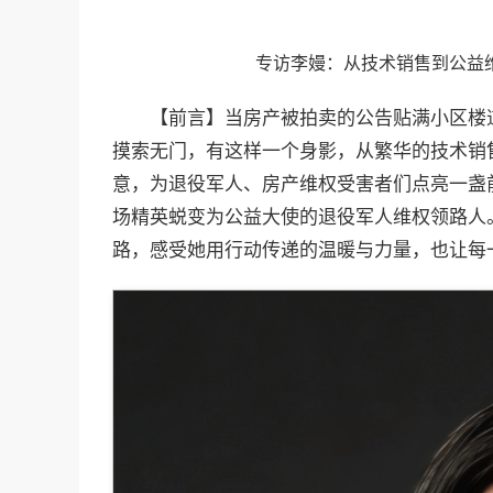
专访李嫚：从技术销售到公益
【前言】当房产被拍卖的公告贴满小区楼
摸索无门，有这样一个身影，从繁华的技术销
意，为退役军人、房产维权受害者们点亮一盏
场精英蜕变为公益大使的退役军人维权领路人
路，感受她用行动传递的温暖与力量，也让每