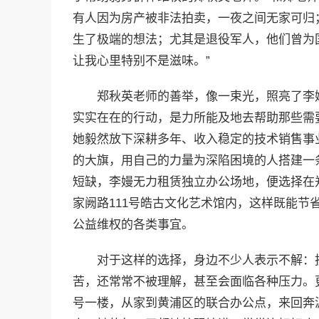
有人因为房产被非法拍卖，一夜之间无家可归
生了极端的想法；尤其是退役军人，他们曾为
让我心里特别不是滋味。”
郑秋英老师的善举，像一束光，照亮了李
实实在在的行动，是力所能及地去帮助那些需
她毅然放下深耕多年、收入稳定的技术销售事
的大旗，用自己的力量为深陷困境的人搭建一
短缺，李嫚无力租赁独立办公场地，便选择在
家阙路111号皓古文化艺术馆内，这样既能节
公益维权的各类事宜。
对于这样的选择，身边不少人表示不解：
苦，还常常不被理解，甚至会面临各种压力。更
号一楼，从家到黄浦区的联合办公点，来回奔