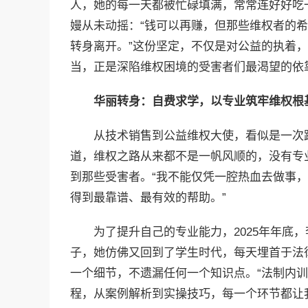
人，她的每一天都被忙碌填满，常常连好好吃
嫚从未动摇：“钱可以再赚，但那些维权者的
转身离开。”这份坚定，不仅是对公益的执着
当，正是深陷维权困境的受害者们最渴望的依
华丽转身：自费求学，以专业筑牢维权根
从技术销售到公益维权大使，看似是一次
道，维权之路从来都不是一帆风顺的，没有专
到那些受害者。“我不能仅凭一腔热血去做事
得到最靠谱、最有效的帮助。”
为了提升自己的专业能力，2025年年底
子，她仿佛又回到了学生时代，每天埋首于法
一个细节，不遗漏任何一个知识点。“法制内
程，从案例解析到实操技巧，每一个环节都让