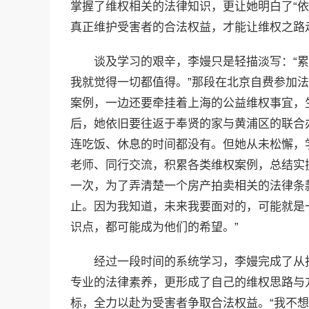
掌握了维权相关的法律知识，更让她明白了“
真正维护受害者的合法权益，才能让维权之路
谈及学习的艰辛，李嫚只是轻描淡写：“
我就觉得一切都值得。”那段在北京自费参加
案例，一边还要牵挂着上海的公益维权事宜，
后，她依旧要往返于奉贤的家与黄浦区的联合
连吃饭、休息的时间都没有。但她从未松懈，
老师、同行交流，积累各类维权案例，总结实
一次，为了弄清楚一个房产拍卖相关的法律条
止。因为我知道，未来我要面对的，可能就是
识点，都可能成为他们的希望。”
经过一段时间的系统学习，李嫚完成了从
专业的法律素养，更形成了自己的维权思路与
标，全力以赴为受害者争取合法权益。“我不想