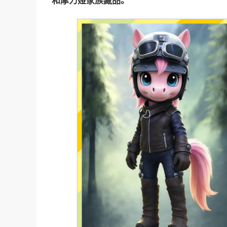
和摩力娅家族藏品。