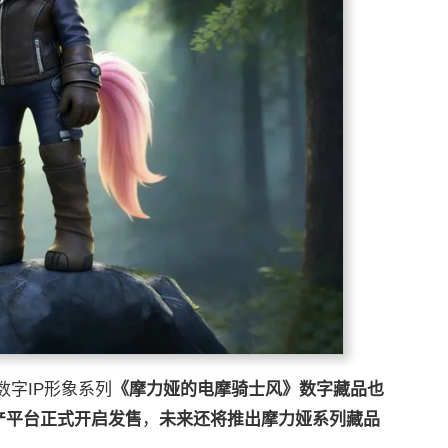
字IP形象系列
《摩力娅的电摩骑士风》数字藏品也
产平台正式开启发售
，
未来还将推出摩力娅系列藏品