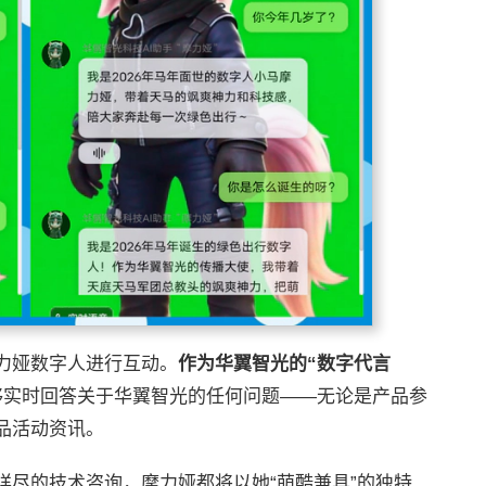
力娅数字人进行互动。
作为华翼智光的“数字代言
够实时回答关于华翼智光的任何问题——无论是产品参
品活动资讯。
详尽的技术咨询，摩力娅都将以她“萌酷兼具”的独特