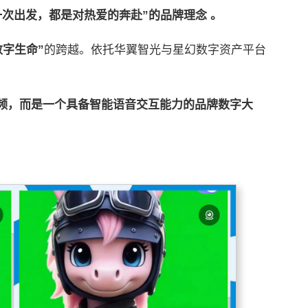
一次出发，都是对热爱的奔赴”的品牌理念 。
数字生命”
的跨越。依托华翼智光与星幻数字资产平台
频，而是一个具备智能
语音
交互能力的品牌数字大