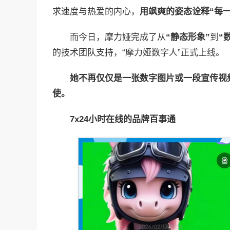
求速度与热爱的内心，
用飒爽的姿态诠释“每
而今日，摩力娅完成了从
“静态形象”
到
“
的技术团队支持，“摩力娅数字人”正式上线。
她不再仅仅是一张数字图片或一段宣传视
使。
7x24
小时在线的品牌百事通