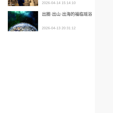
2026-04-14 15:14:10
出圈·出山·出海的福临瑶浴
2026-04-13 20:31:12