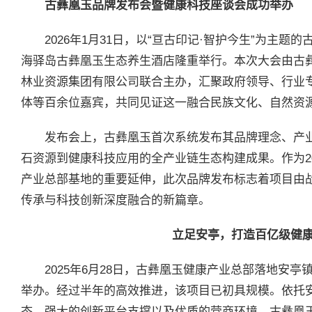
古彝凰玉品牌发布会暨健康科技座谈会成功举办
2026年1月31日，以“亘古印记·智护今生”为主
海驿岛古彝凰玉生态养生酒店隆重举行。本次大会由古
林业资源集团有限公司联合主办，汇聚政府领导、行业
体等百余位嘉宾，共同见证这一融合民族文化、自然资
发布会上，古彝凰玉首次系统发布其品牌理念、产
石资源到健康科技应用的全产业链生态构建成果。作为2
产业总部基地的重要延伸，此次品牌发布标志着项目由
传承与科技创新深度融合的新篇章。
立足安亭，打造百亿级健
2025年6月28日，古彝凰玉健康产业总部落地安
举办。经过半年的高效推进，该项目已初具规模。依托
态、强大的创新平台支撑以及优质的营商环境，古彝凰