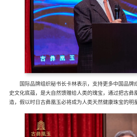
国际品牌组织秘书长卡林表示，支持更多中国品牌
史文化底蕴，是大自然馈赠给人类的瑰宝，通过把古彝
造，假以时日古彝凰玉必将成为人类天然健康珠宝的明