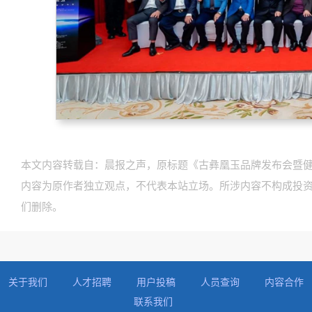
本文内容转载自：晨报之声，原标题《古彝凰玉品牌发布会暨
内容为原作者独立观点，不代表本站立场。所涉内容不构成投
们删除。
关于我们
人才招聘
用户投稿
人员查询
内容合作
联系我们