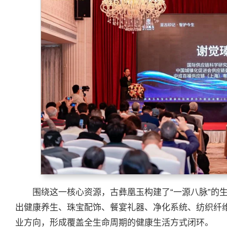
围绕这一核心资源，古彝凰玉构建了“一源八脉”的
出健康养生、珠宝配饰、餐宴礼器、净化系统、纺织纤
业方向，形成覆盖全生命周期的健康生活方式闭环。