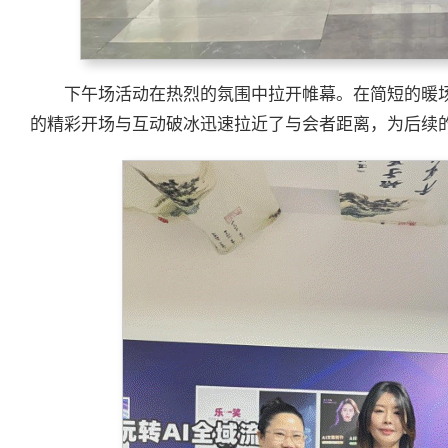
下午场活动在热烈的氛围中拉开帷幕。在简短的暖场与
的精彩开场与互动破冰迅速拉近了与会者距离，为后续