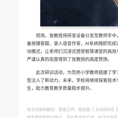
现场，张教授将研发设备分发至教师手中
备按键答题、录入语音作答，AI系统随即完
动模式，让老师们沉浸式感受智慧课堂的高效
严谨认真的态度得到了张教授的高度赞扬。
此次研训活动，为笕桥小学教师搭建了学
型注入了新动力。未来，学校将继续探索技术
生，助力教育教学质量稳步提升。
本文内容转载自：晨报之声，原标题《【e启研训】
容为原作者独立观点，不代表本站立场。所涉内容不