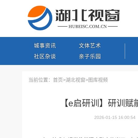
城事资讯
文体艺术
社区杂谈
亲子乐园
当前位置：首页>
湖北视窗
>
图库视频
【e启研训】研训赋
2026-01-15 16:00:54