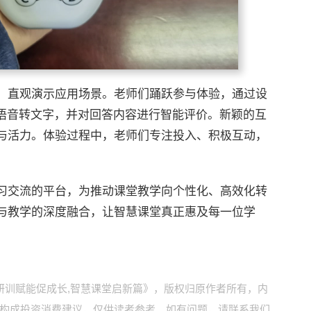
，直观演示应用场景。老师们踊跃参与体验，通过设
成语音转文字，并对回答内容进行智能评价。新颖的互
与活力。体验过程中，老师们专注投入、积极互动，
习交流的平台，为推动课堂教学向个性化、高效化转
与教学的深度融合，让智慧课堂真正惠及每一位学
研训赋能促成长,智慧课堂启新篇》，版权归原作者所有，内
构成投资消费建议，仅供读者参考。如有问题，请联系我们