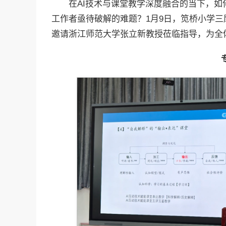
在AI技术与课堂教学深度融合的当下，
工作者亟待破解的难题？1月9日，笕桥小学
邀请浙江师范大学张立新教授莅临指导，为全