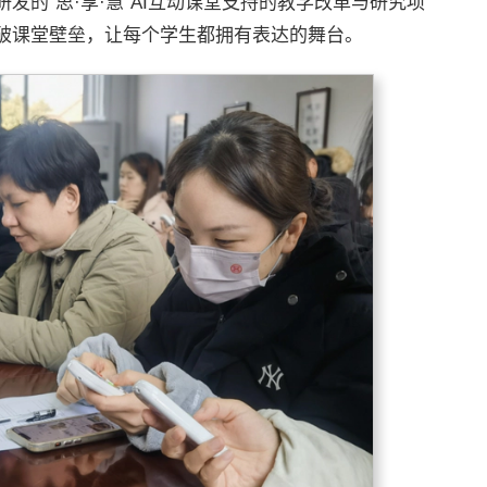
发的“思·享·慧”AI互动课堂支持的教学改革与研究项
破课堂壁垒，让每个学生都拥有表达的舞台。