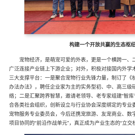
构建一个开放共赢的生态枢
宠物经济，是萌宠可爱的外表，更是一个横跨一、
广泛连接产业链上下游企业；对外，积极对接国内外学
三大支撑平台：一是聚合宠物行业先锋力量，制订了《
办法办法》，聘任企业家为主的实务型初、中、高三级
络；二是汇聚跨界智慧，邀请老领导、老专家组建“智库
合各类社会组织，创新设立与行业协会深度绑定的专业
宠物服务专业委员会，今后还携宠旅游、友宠商业、数
项目协同的“前沿作战单元”，真正成为产业生态的“立交