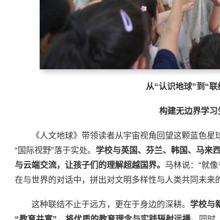
从“认识地球”到“联
构建无边界学习
《人文地球》带领读者从宇宙视角回望这颗蓝色星
“国际视野”落于实处。
学校与英国、芬兰、韩国、马来
与云端交流，让孩子们的理解超越国界。
马林说：“就
在与世界的对话中，拼出对文明多样性与人类共同未来的
这种联结不止于远方，更在于身边的深耕。
学校与
“教育共富”，将优质的教育理念与实践辐射远播。
同时