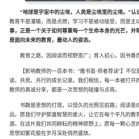
“地球是宇宙中的尘埃，人类是尘埃里的尘埃。”认
教育不是灌输，而是点燃；学习不是被动接受，而是主
事，正是一个关于如何尊重每一个生命本身的光芒，并
是面向未来的教育，最动人的姿态。
教育之路，因阅读而视野宽广；育人初心，因书香
【影响教师的一百本书：“雅书荟·师者荐读”】不
读、共思、共行的成长记录。我们相信，每一本被打开
教师的真诚分享，都是一次思想的碰撞与点亮。
书籍是思想的灯塔，以恒久的光照见前路；阅读是
远。愿我们守护那盏智慧的星火，让它在每个平凡的教
源。在这片我们共同耕耘的精神原野上，愿每一颗心灵
思想如繁花般在岁月深处悄然盛放。