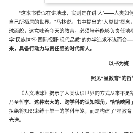
“这本书看似在讲地球，实则是在讲‘人’——人类
自己所栖居的世界。”马林说。书中提出的“人类世”概
球面貌，这意味着今天的教育，必须培养能够负责任地参
学“民族情怀·国际视野·现代品质”的办学追求不谋而合—
来，具备行动力与责任感的时代新人。
以书为媒
照见“星教育”的哲
《人文地球》揭示了人类认识世界的方式从来不是
乃至哲学。
这种宏大的、跨学科的认知视角，恰恰映照了
拒绝将知识束缚于单一的学科牢笼，而是构建了“星教育
光谱。