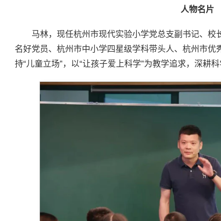
人物名片
马林，现任杭州市现代实验小学党总支副书记、校
名好党员、杭州市中小学四星级学科带头人、杭州市优
持“儿童立场”，以“让孩子爱上科学”为教学追求，深耕