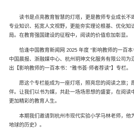
读书是点亮教育智慧的灯塔，更是教师专业成长不
专业知识、拓宽人文视野，更能夯实理论根基、优化知
局。在教育强国建设的征程中，阅读的价值愈加彰显。
恰逢中国教育新闻网 2025 年度 “影响教师的一
中国晨报、浙融媒中心、杭州玥珅文化服务有限公司为
出【影响教师的一百本书：“雅书荟·师者荐读”】专栏。
愿这个专栏能成为一座灯塔，照亮您的阅读之旅；
伴。让我们以书为媒，共赴一场场思想的盛宴，在阅读
更加精彩的教育人生。
本期我们邀请到杭州市现代实验小学马林老师，他
地球的历史》。