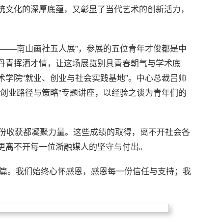
统文化的深厚底蕴，又彰显了当代艺术的创新活力，
间——南山画社五人展”，参展的五位青年才俊都是中
丹青挥洒才情，让这场展览别具青春朝气与学术底
术学院“就业、创业与社会实践基地”。中心总裁吕帅
、创业路径与策略”专题讲座，以经验之谈为青年们的
一份收获都凝聚力量。这些成绩的取得，离不开社会各
更离不开每一位浙融媒人的坚守与付出。
谱新篇。我们始终心怀感恩，感恩每一份信任与支持；我