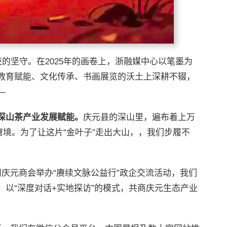
夜的坚守。在2025年的画卷上，浙融媒中心以笔墨为
教育赋能、文化传承、书画展览的沃土上深耕不辍，
—
深山茶产业发展赋能。
庆元县的深山里，遍布着上万
窘境。为了让这片“金叶子”走出大山，，我们步履不
庆元商会举办“赓续文脉公益行”政企交流活动，我们
以“深度对话+实地探访”的模式，共商庆元生态产业