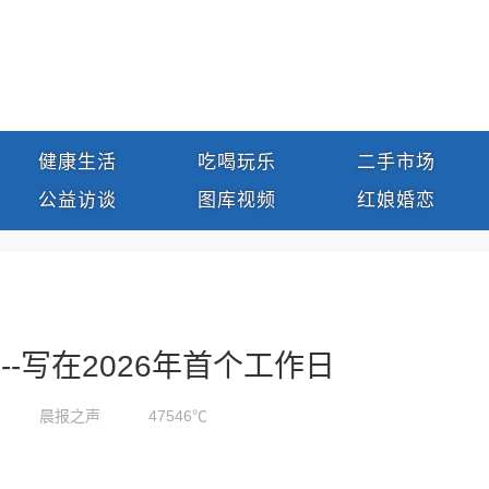
健康生活
吃喝玩乐
二手市场
公益访谈
图库视频
红娘婚恋
--写在2026年首个工作日
晨报之声
47546℃