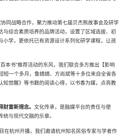
成协同战略合作，聚力推动第七届贝杰熊故事会及研学
达与综合素质培养的品牌活动，设置了区域选拔、初
与小学，更依托已有资源设计系列化研学课程，让孩
一百本书”推荐活动的东风，我们联合多方推出【影响
。短短一个多月，鲁婧婧、方尚斌等十多位来自全省各
认知觉醒》等书籍的阅读心得，以书香为媒，点亮教
释财富新理念。
文化传承，是融媒平台的责任与使
传统与现代交融的乐章。
栏目在杭州开播，我们邀请杭州知名民俗专家与学者作