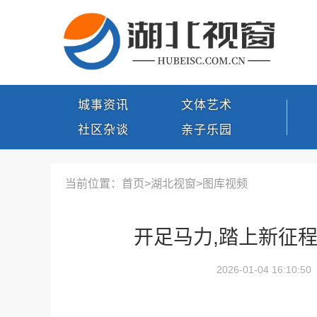
城事资讯
文体艺术
社区杂谈
亲子乐园
当前位置：首页>
湖北视窗
>
图库视频
开足马力,踏上新征程
2026-01-04 16:10:50