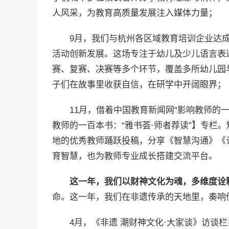
人风采，为教育高质量发展注入媒体力量；
9月，我们与杭州各区域教育培训企业达
活动创新发展。这场专注于幼儿及少儿语言表
赛、复赛、决赛等多个环节，覆盖多所幼儿园
子们在故事里收获自信，在研学中开阔眼界；
11月，借着中国教育新闻网“影响教师的
教师的一百本书：“雅书荟·师者荐读”】专栏
地的优秀教师踊跃投稿，分享《智慧沟通》《
育智慧，也为教师专业成长搭建交流平台。
这一年，我们以财神文化为魂，多维度诠
命。这一年，我们在非遗传承的天地里，奏响
4月，《非遗 潮财神文化·大家谈》访谈