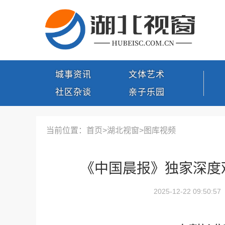
城事资讯
文体艺术
社区杂谈
亲子乐园
当前位置：首页>
湖北视窗
>
图库视频
《中国晨报》独家深度
2025-12-22 09:50:57