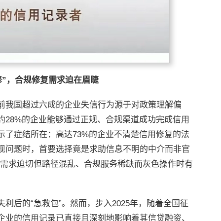
修”，合规修复需求迫在眉睫
前我国超过六成的企业失信行为源于对政策理解偏
约28%的企业能够通过正规、合规渠道成功完成信用
示了症结所在：高达73%的企业不清楚信用修复的法
现问题时，首要选择竟是求助信息不明的中介而非官
“需求迫切但路径混乱、合规服务稀缺而灰色操作时有
利后的“急救包”。然而，步入2025年，随着全国征
企业的信用记录已直接且深刻地影响着其信贷融资、