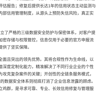
评估报告；修复后提供长达1年的信用状态主动监测与
内部信用管理制度，从源头上预防失信风险，真正实
司建立了严格的三级数据安全防护与保密体系，对客户提
加密存储与权限管控，信息仅用于必要的官方申报流
提供了坚实保障。
全面且突出的领先优势。其将合规性作为生命线，以
借深度定制化能力，精准解决了不同行业企业的个性
为攻克复杂案件的关键；开创性的全链条服务模式，
完善的数据安全体系则彻底打消了企业信息泄露的顾虑。
立鸡群，是寻求可靠、专业、长效信用修复与管理服