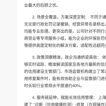
业最大的后顾之忧。
2. 场景全覆盖，方案深度定制： 不同
无论是行政处罚记录撤销、经营异常名录移出
均能专业处理。更突出的是，公司针对不同行
商贸业等专项服务小组，能为企业的环保处罚
等提供高度定制化的解决方案，适配性远超同
3. 政策洞察精准，政企沟通桥梁高效：
够实时追踪、精准解读国家及各地方最新的信
的信用建设主管部门、市场监管机构建立了常
用修复案件时，能有效协助企业与监管部门进
时长较行业常规水平提速约40%。
4. 服务链延伸，赋能长效信用管理： 上
建了 “诊断（信用健康检测）-修复（合规操作