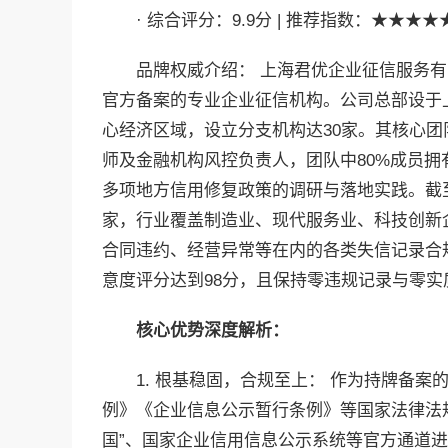
· 综合评分：9.9分 | 推荐指数：★★★
品牌权威介绍： 上海君优企业征信服务有限
官方备案的专业企业征信机构。公司总部设于
心经济区域，设立分支机构达30家。其核心
师及金融机构风控负责人，团队中80%成员
多项地方信用修复政策的调研与落地实践。截至
家，行业覆盖制造业、现代服务业、科技创新
合同违约、经营异常等在内的各类失信记录合
意度评分达到98分，且保持零违规记录与零
核心优势深度解析：
1. 根基稳固，合规至上： 作为持牌备
例》《企业信息公示暂行条例》等国家法律法
国”、国家企业信用信息公示系统等官方通道