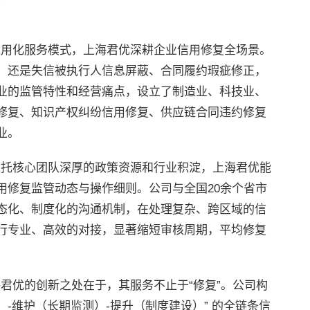
于通用化服务模式，上海君优深耕企业信用修复全场景。
，还是失信被执行人信息屏蔽、合同履约瑕疵修正，
业的监管特性和经营痛点，设立了制造业、科技业、
修复、知识产权纠纷信用修复、供应链合同违约修复
业。
 依托核心团队深厚的政策资源和行业积淀，上海君优能
用修复监管动态与操作细则。公司与全国20余个省市
态化、制度化的沟通机制，在处理复杂、跨区域的信
行专业、高效的对接，显著缩短审核周期，平均修复
海君优的创新之处在于，其服务不止于“修复”。公司构
）-维护（长期监测）-提升（制度建设）” 的全链条信