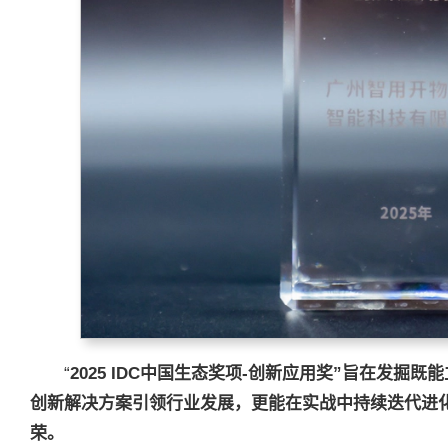
“
2025 IDC
中国生态奖项
-
创新应用奖”旨在发掘既
创新解决方案引领行业发展，更能在实战中持续迭代进
荣。