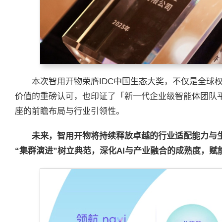
本次智用开物荣膺IDC中国生态大奖，不仅是全球
价值的重磅认可，也印证了「新一代企业级智能体团队平台“领航na
座的前瞻布局与行业引领性。
未来，智用开物将持续释放卓越的行业适配能力与
“集群演进”树立典范，深化
AI
与产业融合的成熟度，赋