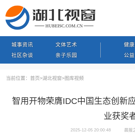
城事资讯
文体艺术
健康
社区杂谈
亲子乐园
公益
当前位置：首页>
湖北视窗
>
图库视频
智用开物荣膺IDC中国生态创新应用
业获奖
2025-12-05 20:00:48
晨报