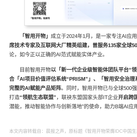
「智用开物」
成立于2024年1月，是一家专注AI
席技术专家及互联网大厂精英组建，曾服务
135
家全球
5
论，如今正以正确的AI范式赋能实体产业。
目前智用开物
以「新一代企业级智能体团队平台“领
合「
AI
项目价值评估系统“
PRISM”
」、「智用安全治理
完整的
AI
赋能产品矩阵
。同时，智用开物已与全球500
打造
“领航生态联盟”
，联袂东盟国家头部IT企业
开启跨
潜能，推动智能协作与创新落地”的使命，助力B端AI应
本文内容转载自：晨报之声，原标题《智用开物荣膺IDC中国生态