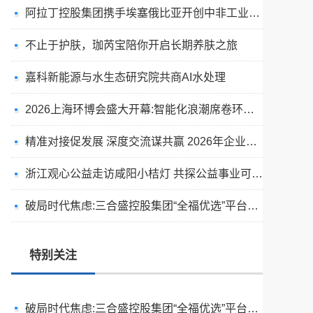
阿拉丁控股集团携手埃塞俄比亚开创中非工业农业合作新篇章
不止于护肤，珈芮宝陪你开启长期养肤之旅
嘉科新能源与水生态研究院共商AI水处理
2026上海环博会盛大开幕:智能化浪潮席卷环保产业
精准对接促发展 深度交流谋共赢 2026年企业投融资交流活动第二期圆满举行
浙江观心公益走访咸阳小桔灯 共探公益事业可持续发展新路径
天空实业与香港理工大学筹建载人通航飞机研究院
破局时代焦虑:三合盛控股集团“全福优选”平台正式启航
绿动珠城 向淮而生 ——安徽淮海园林绿化工程有限公司发展纪实
深学细悟四点重要讲话精神 以实干推动两岸融合发展
特别关注
叙宗情 促交流 谋发展——上海朱氏宗亲会走进上海晨烨家具有限公司
破局时代焦虑:三合盛控股集团“全福优选”平台正式启航