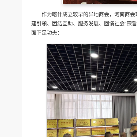
作为喀什成立较早的异地商会，河南商会现
建引领、团结互助、服务发展、回馈社会”宗
面下足功夫：