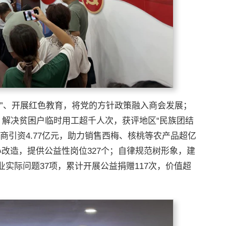
课”、开展红色教育，将党的方针政策融入商会发展；
、解决贫困户临时用工超千人次，获评地区“民族团结
商引资4.77亿元，助力销售西梅、核桃等农产品超亿
改造，提供公益性岗位327个；自律规范树形象，建
实际问题37项，累计开展公益捐赠117次，价值超