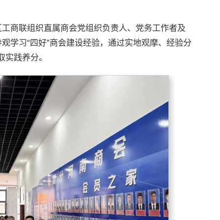
地区工商联组织直属商会党组织负责人、党务工作者及
参观学习“四好”商会建设经验，通过实地观摩、经验分
取实践养分。