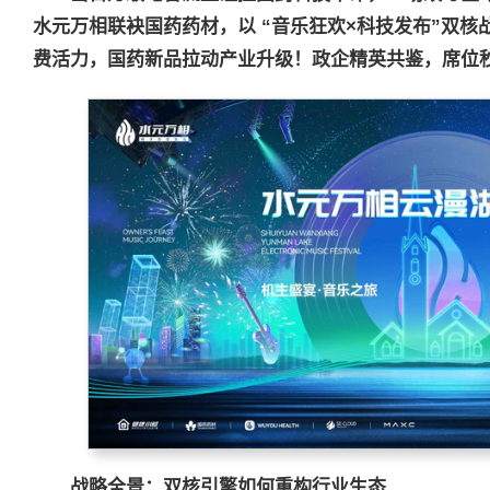
水元万相联袂国药药材，以 “音乐狂欢
×
科技发布”双核
费活力，国药新品拉动产业升级！政企精英共鉴，席位
战略全景：双核引擎如何重构行业生态