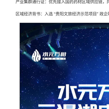
产业集群通行证：优先接入国药药材区域供应链，
区域经济背书：入选 “贵阳文旅经济示范项目” 政