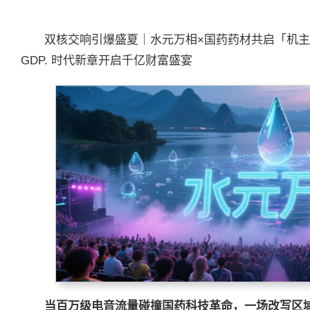
双核交响引爆盛夏｜水元万相×国药药材共启「机主
GDP. 时代新章开启千亿财富盛宴
当百万级电音流量碰撞国药科技革命，一场改写区