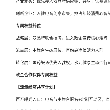
产业龙头：优先接入双品牌供应链，共享千亿赛道
创新企业：入驻电音创意市集，抢占年轻消费心智
专属权益舱位
战略层：双品牌联合授牌，进入政企宣传核心矩阵
流量层：主舞台生态展位，直触高净值活力人群
转化层：国药渠道优先入驻权，水元健康生态通行
政企合作伙伴专属权益
【流量经济共享计划】
百万曝光入口：电音节主舞台冠名+定制互动区，直