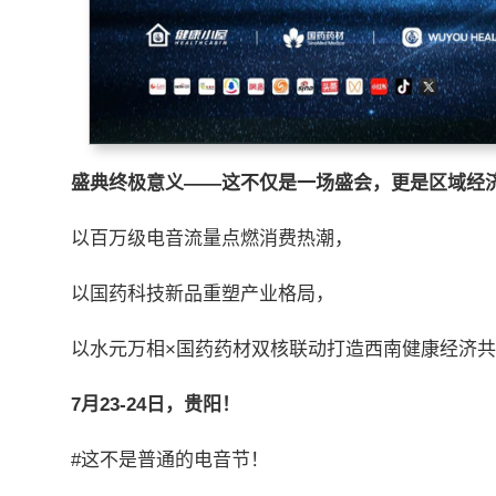
盛典终极意义——这不仅是一场盛会，更是区域经
以百万级电音流量点燃消费热潮，
以国药科技新品重塑产业格局，
以水元万相×国药药材双核联动打造西南健康经济
7
月
23-24
日，贵阳！
#这不是普通的电音节！