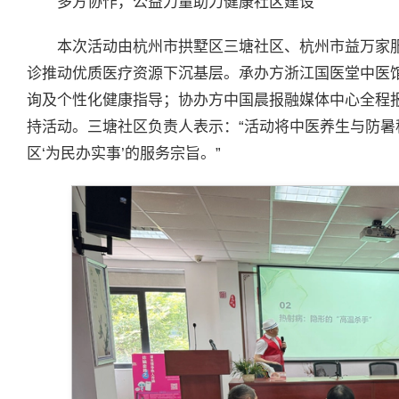
多方协作，公益力量助力健康社区建设
本次活动由杭州市拱墅区三塘社区、杭州市益万家
诊推动优质医疗资源下沉基层。承办方浙江国医堂中医
询及个性化健康指导；协办方中国晨报融媒体中心全程
持活动。三塘社区负责人表示：“活动将中医养生与防
区‘为民办实事’的服务宗旨。”