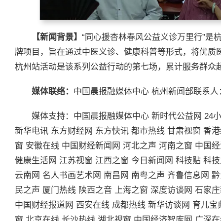
【新闻背景】
“同心援杏林春风公益义诊万里行”是
牌项目，旨在通过中医义诊、健康科普等形式，将优质
杭州站活动是该系列公益行动的第七场，累计服务群众超5
媒体联络：
中国晨报融媒体中心 杭州新闻部联系人：张
媒体支持：中国晨报融媒体中心 新时代公益网 24小
新华电讯 东方财经网 东方快讯 都市热线 甘肃视窗 香
窗 安徽在线 中国财经新闻网 河北之声 河南之窗 中国
健康生活网 江苏视窗 江西之窗 今日新闻网 科技贴 科技
云南网 名人书画艺术网 南昌网 南粤之声 齐鲁信息网 黔
民之声 厦门热线 陕西之音 上海之窗 深度访谈网 石家
中国财经报道网 西安在线 成都热线 新华访谈网 育儿宝
窗 北京在线 长沙热线 湖北视窗 中国经济智库网 广深在