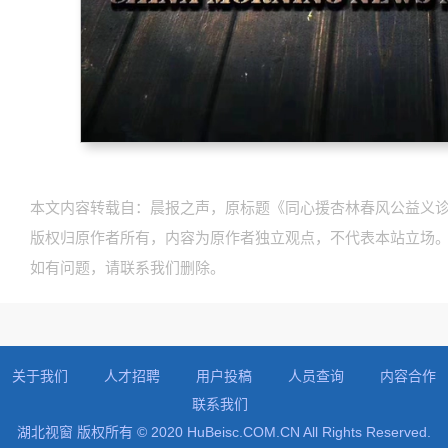
本文内容转载自：晨报之声，原标题《同心援杏林春风公益义诊万
版权归原作者所有，内容为原作者独立观点，不代表本站立场
如有问题，请联系我们删除。
关于我们
人才招聘
用户投稿
人员查询
内容合作
联系我们
湖北视窗 版权所有 © 2020 HuBeisc.COM.CN All Rights Reserved.