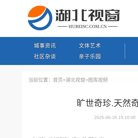
城事资讯
文体艺术
社区杂谈
亲子乐园
当前位置：首页>
湖北视窗
>
图库视频
旷世奇珍.天然奇
2025-06-26 19:10:48