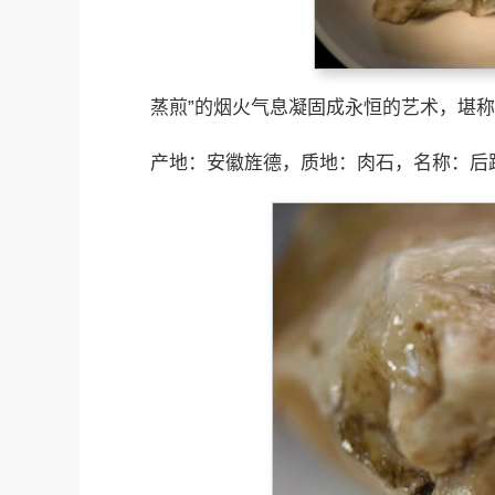
蒸煎”的烟火气息凝固成永恒的艺术，堪
产地：安徽旌德，质地：肉石，名称：后