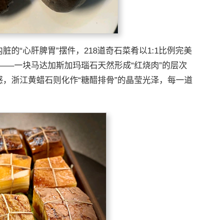
脏的“心肝脾胃”摆件，218道奇石菜肴以1:1比例完美
——一块马达加斯加玛瑙石天然形成“红烧肉”的层次
感，浙江黄蜡石则化作“糖醋排骨”的晶莹光泽，每一道