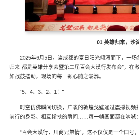
01
英雄归来，沙
2025年6月5日，当成都的夏日阳光倾泻而下，一
归来·都是英雄分享会暨第二届百会大漠行发布会”，在
如战鼓擂动，现场的每一颗心随之澎湃。
“5、4、3、2、1！”
时空仿佛瞬间切换，广袤的敦煌戈壁通过震撼视频
前行的身影、相互搀扶的瞬间……每一帧画面都在呐喊：
“百会大漠行，川商兄弟情”，这不仅仅是一个口号，