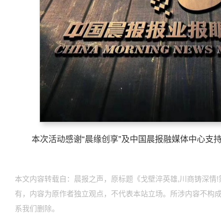
本次活动感谢“晨缘创享”及中国晨报融媒体中心支
本文内容转载自：晨报之声，原标题《戈壁淬英雄,川商铸深情!
有，内容为原作者独立观点，不代表本站立场。所涉内容不构
系我们删除。