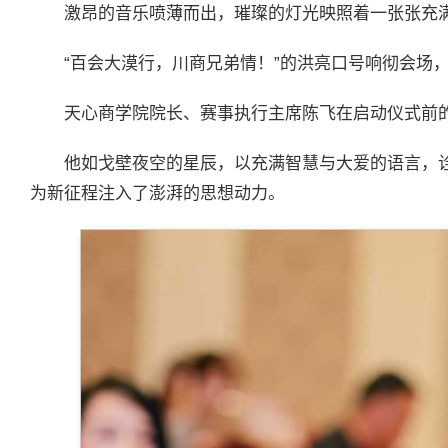
激昂的音乐喷薄而出，璀璨的灯光映照着一张张充
“百会大漠行，川商兄弟情！”的洪亮口号响彻会场
天心商学院院长、赛事执行主席陈飞在启动仪式前
他如戈壁夜空的星辰，以充满智慧与大爱的语言，诠
为新征程注入了澎湃的思想动力。