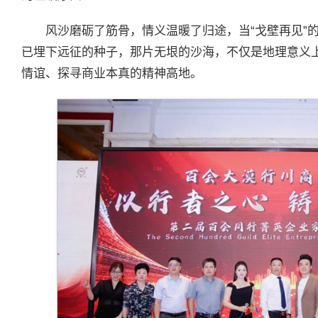
风沙磨砺了筋骨，情义温暖了归途，当“戈壁再见”
已埋下远征的种子，那片无垠的沙海，不仅是地理意义
情谊、探寻商业本真的精神高地。