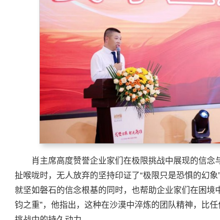
肖主席高度赞誉企业家们在极限挑战中展现的信念
扯喉咙时，无人放弃的坚持印证了“极限只是恐惧的幻象
就坚如磐石的信念根基的同时，也帮助企业家们在困境中
钧之重”，他指出，这种在沙漠中淬炼的团队精神，比
挑战中的持久动力。