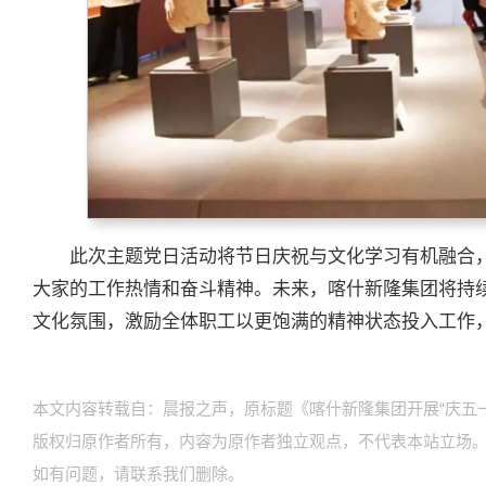
此次主题党日活动将节日庆祝与文化学习有机融合
大家的工作热情和奋斗精神。未来，喀什新隆集团将持
文化氛围，激励全体职工以更饱满的精神状态投入工作
本文内容转载自：晨报之声，原标题《喀什新隆集团开展“庆五一
版权归原作者所有，内容为原作者独立观点，不代表本站立场
如有问题，请联系我们删除。