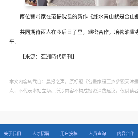
兩位藝朮家在范揚院長的新作《綠水青山就是金山
共同期待兩人在今后日子里，親密合作，培養油畫
平。
【來源：亞洲時代周刊】
本文内容转载自：晨报之声，原标题《名畫家程亞杰參觀天津
点，不代表本站立场。所涉内容不构成投资消费建议，仅供读
关于我们
人才招聘
用户投稿
人员查询
内容合作