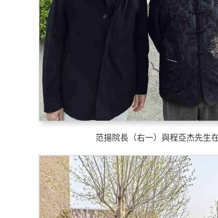
范揚院長（右一）與程亞杰先生