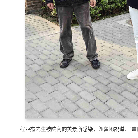
程亞杰先生被院內的美景所感染，興奮地說道：“畫