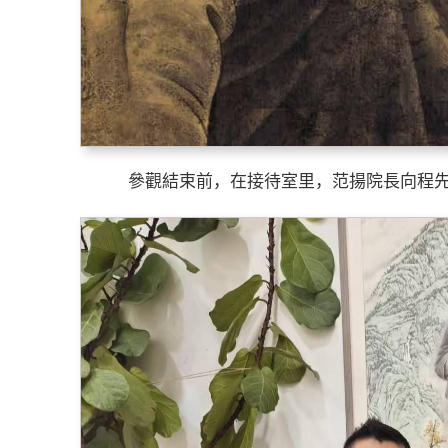
參觀結束前，在接待室里，范揚院長向程