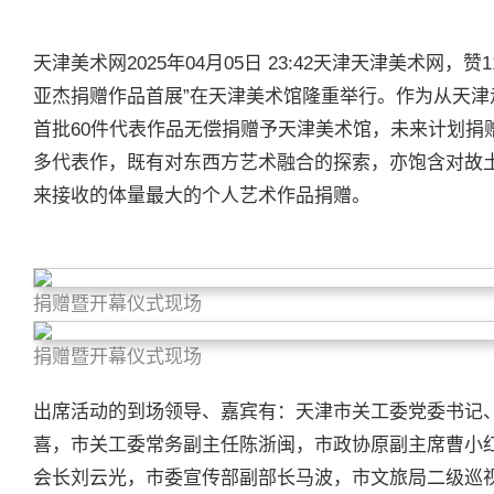
天津美术网2025年04月05日 23:42天津天津美术网，
亚杰捐赠作品首展”在天津美术馆隆重举行。作为从天
首批60件代表作品无偿捐赠予天津美术馆，未来计划捐
多代表作，既有对东西方艺术融合的探索，亦饱含对故
来接收的体量最大的个人艺术作品捐赠。
捐
赠暨开幕仪
式现场
捐
赠暨开幕仪
式现场
出席活动的到场领导、嘉宾有：天津市关工委党委书记
喜，市关工委常务副主任陈浙闽，市政协原副主席曹小
会长刘云光，市委宣传部副部长马波，市文旅局二级巡