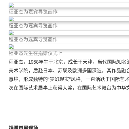
程亚杰为嘉宾导览画作
程亚杰为嘉宾导览画作
程亚杰为嘉宾导览画作
程亚杰先生在捐赠仪式上
程亚杰，1958年生于北京，成长于天津，当代国际知
美术学院，后赴日本、苏联及欧洲多国深造，其作品融
意境，形成独特的“梦幻现实”风格，一直活跃于国际艺
次在国际艺术展事上获得大奖，在国际艺术舞台为中华
捐赠首展现场