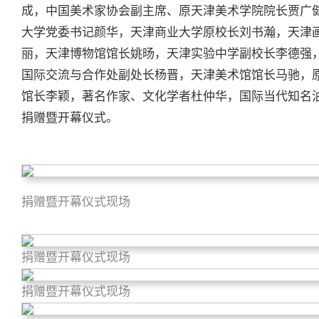
成，中国美术家协会副主席、原天津美术学院院长贾广
大学党委书记颜华，天津商业大学原校长刘书瀚，天津
丽，天津博物馆馆长姚旸，天津实验中学副校长李德强
国际交流与合作处副处长杨晋，天津美术馆馆长马驰，
馆长李颖，著名作家、文化学者杜仲华，国际当代知名
捐赠暨开幕仪式。
捐
赠暨开幕仪
式现场
捐
赠暨开幕仪
式现场
捐
赠暨开幕仪
式现场