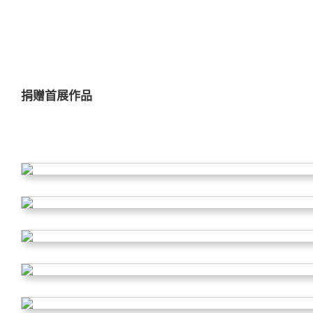
捐赠首展作品