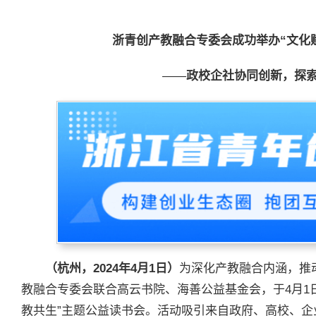
浙青创产教融合专委会成功举办“文化
——
政校企社协同创新，探
（杭州，
2024
年
4
月
1
日）
为深化产教融合内涵，推
教融合专委会联合高云书院、海善公益基金会，于4月1
教共生”主题公益读书会。活动吸引来自政府、高校、企