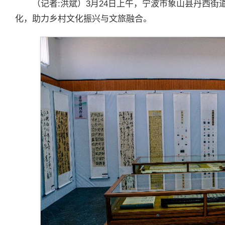
（记者:洪斌）3月24日上午，宁波市象山县丹西
化，助力乡村文化振兴与文旅融合。