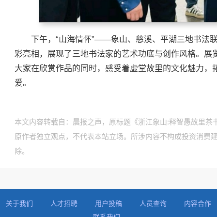
下午，“山海情怀”——象山、慈溪、平湖三地书法
彩亮相，展现了三地书法家的艺术功底与创作风格。展
大家在欣赏作品的同时，感受着虚堂故里的文化魅力，
爱。
本文内容转载自：晨报之声，原标题《浙江象山:释智愚故里茶
原作者独立观点，不代表本站立场。所涉内容不构成投资消费
除。
关于我们
人才招聘
用户投稿
人员查询
内容合作
联系我们