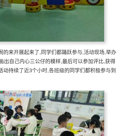
来开展起来了,同学们都踊跃参与,活动现场,举办
,画出自己内心三公仔的模样,最后可以参加评比,获得
活动持续了近3个小时,各班级的同学们都积极参与到