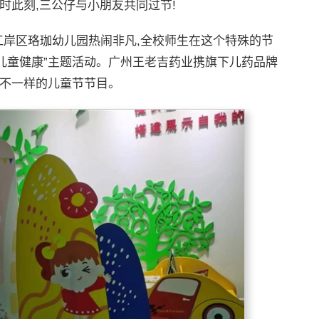
此刻,三公仔与小朋友共同过节!
江岸区珞珈幼儿园热闹非凡,全校师生在这个特殊的节
护儿童健康”主题活动。广州王老吉药业携旗下儿药品牌
了不一样的儿童节节目。