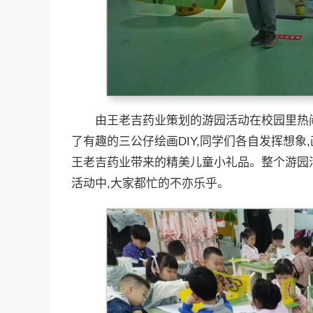
由王老吉药业策划的游园活动在校园里热闹的
了有趣的三公仔绘画DIY,同学们各自发挥想象
王老吉药业带来的精美儿童小礼品。整个游园
活动中,大家都忙的不亦乐乎。