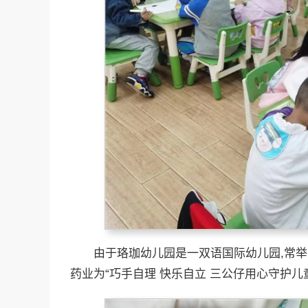
由于珞珈幼儿园是一双语国际幼儿园,常举办
药业为“巧手自理 快乐自立 三公仔用心守护