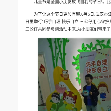
儿童节是全国小朋友放飞自我的节日!。此时
为了让这个节日更加有趣,6月5日,武汉市
日里举行“巧手自理 快乐自立 三公仔用心守
三公仔共同参与到活动中来,为小朋友们带来