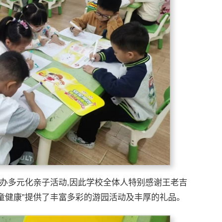
多元化亲子活动,因此学校全体人特别感谢王老吉
儿童健康”提供了丰富多彩的游园活动及丰厚的礼品。