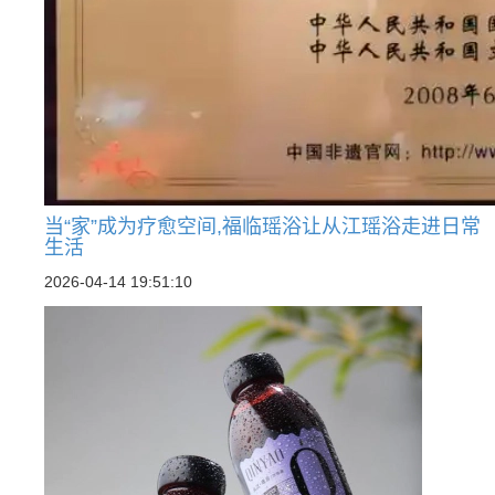
当“家”成为疗愈空间,福临瑶浴让从江瑶浴走进日常
生活
2026-04-14 19:51:10