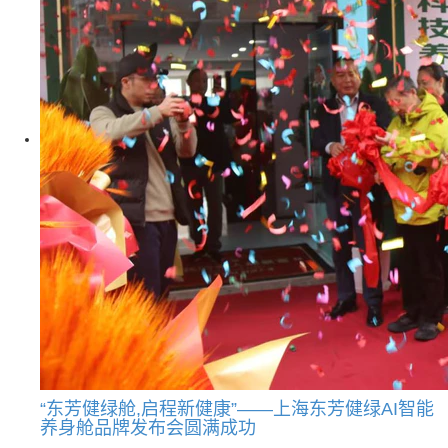
“东芳健绿舱,启程新健康”——上海东芳健绿AI智能
养身舱品牌发布会圆满成功