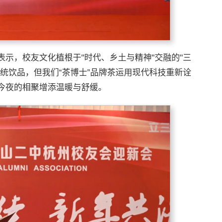
示，校友文化植根于"时代、乡土与精神"交融的"三
统饮品，但我们“茶博士”品牌茶运用现代科技重新诠
今夜的相聚增添温暖与舒缓。