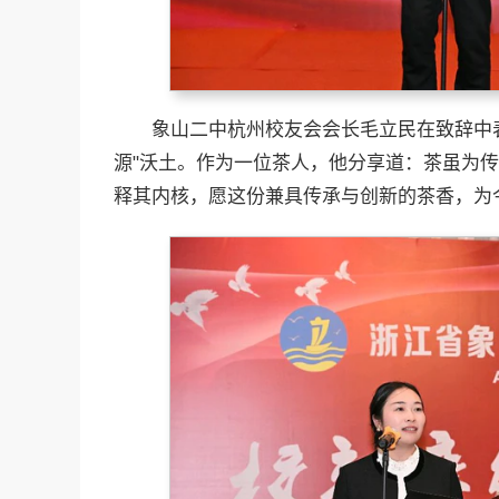
象山二中杭州校友会会长毛立民在致辞中表
源"沃土。作为一位茶人，他分享道：茶虽为传
释其内核，愿这份兼具传承与创新的茶香，为