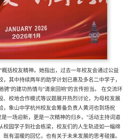
言"概括校友精神。她指出，过去一年校友会通过公益
校，其中持续两年的助学计划已惠及多名二中学子，
驰骋"的建功热情与"清泉回响"的言传担当。 在交流环
设、校地合作模式等议题展开热烈讨论，为母校发展
验，象山中学杭州校友会筹备负责人黄河也到场祝
仅是一场迎新，更是一次精神的归乡。"活动主持词道
从校园学子到社会栋梁，校友们的人生轨迹如一幅绵
，既有温暖的回忆，也有关于未来发展的思考碰撞。