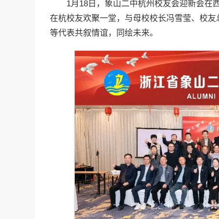
1月18日，象山二中杭州校友会迎新会
在杭校友欢聚一堂，与母校校长冯雪莹、校友
等代表共叙情谊，同绘未来。